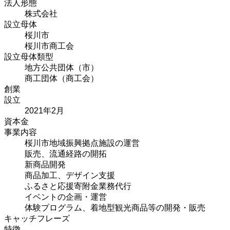
法人形態
株式会社
設立母体
桜川市
桜川市商工会
設立母体類型
地方公共団体（市）
商工団体（商工会）
創業
設立
2021年2月
資本金
事業内容
桜川市地域振興拠点施設の運営
販売、流通経路の開拓
新商品開発
商品加工、デザイン支援
ふるさと応援寄附金業務代行
イベントの企画・運営
体験プログラム、着地型観光商品等の開発・販売
キャッチフレーズ
特徴